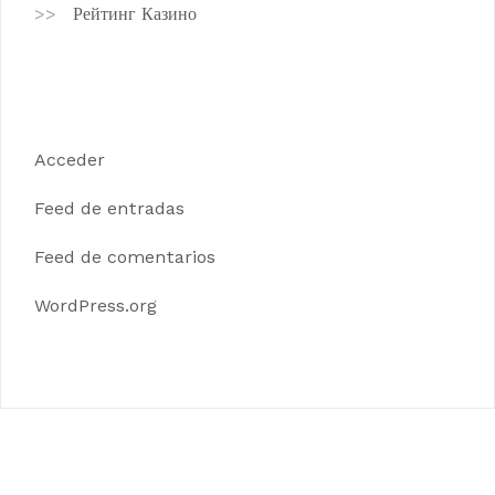
Рейтинг Казино
Meta
Acceder
Feed de entradas
Feed de comentarios
WordPress.org