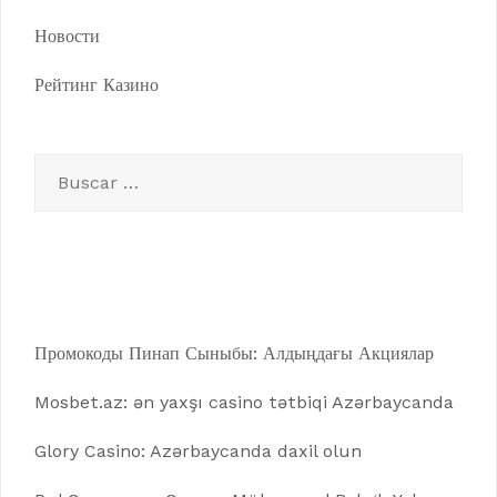
Новости
Рейтинг Казино
Buscar:
Entradas recientes
Промокоды Пинап Сыныбы: Алдыңдағы Акциялар
Mosbet.az: ən yaxşı casino tətbiqi Azərbaycanda
Glory Casino: Azərbaycanda daxil olun