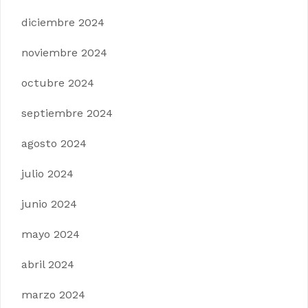
diciembre 2024
noviembre 2024
octubre 2024
septiembre 2024
agosto 2024
julio 2024
junio 2024
mayo 2024
abril 2024
marzo 2024