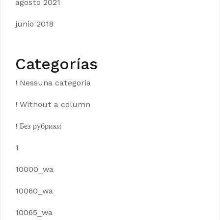
agosto 2021
junio 2018
Categorías
! Nessuna categoria
! Without a column
! Без рубрики
1
10000_wa
10060_wa
10065_wa