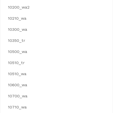
10200_wa2
10210_wa
10300_wa
10350_tr
10500_wa
10510_tr
10510_wa
10600_wa
10700_wa
10710_wa