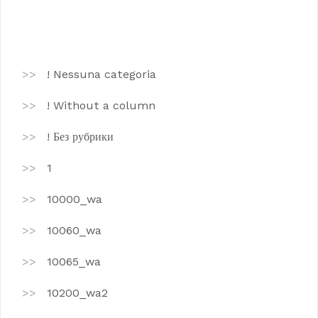
Categorías
! Nessuna categoria
! Without a column
! Без рубрики
1
10000_wa
10060_wa
10065_wa
10200_wa2