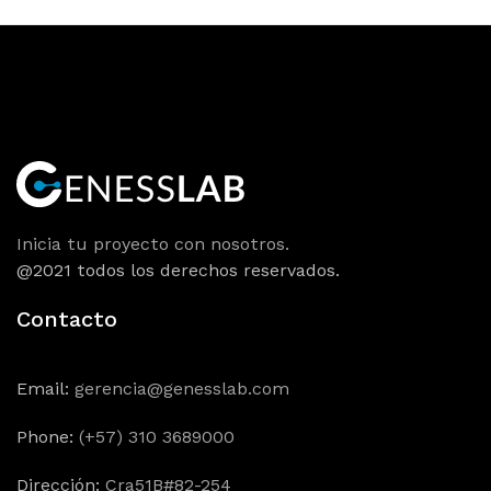
Inicia tu proyecto con nosotros.
@2021 todos los derechos reservados.
Contacto
Email:
gerencia@genesslab.com
Phone:
(+57) 310 3689000
Dirección:
Cra51B#82-254