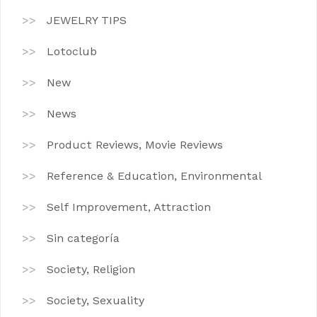
JEWELRY TIPS
Lotoclub
New
News
Product Reviews, Movie Reviews
Reference & Education, Environmental
Self Improvement, Attraction
Sin categoría
Society, Religion
Society, Sexuality