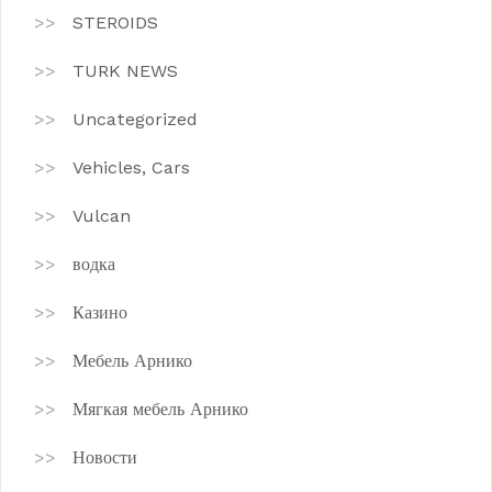
STEROIDS
TURK NEWS
Uncategorized
Vehicles, Cars
Vulcan
водка
Казино
Мебель Арнико
Мягкая мебель Арнико
Новости