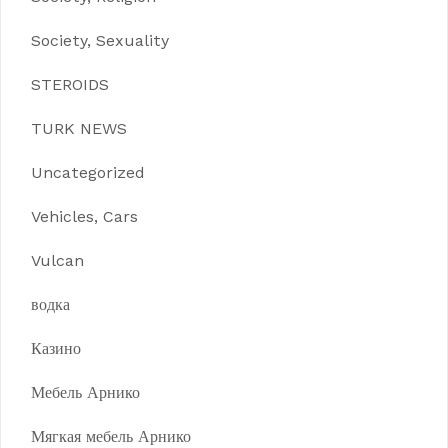
Society, Sexuality
STEROIDS
TURK NEWS
Uncategorized
Vehicles, Cars
Vulcan
водка
Казино
Мебель Арнико
Мягкая мебель Арнико