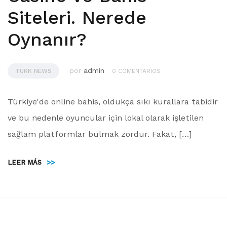
Siteleri. Nerede
Oynanır?
por
admin
TURK NEWS
0 COMENTARIOS
Türkiye'de online bahis, oldukça sıkı kurallara tabidir
ve bu nedenle oyuncular için lokal olarak işletilen
sağlam platformlar bulmak zordur. Fakat, […]
LEER MÁS
>>