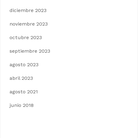
diciembre 2023
noviembre 2023
octubre 2023
septiembre 2023
agosto 2023
abril 2023
agosto 2021
junio 2018
Categorías