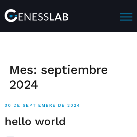
Saltar
al
contenido
ALT
Mes:
septiembre
2024
30 DE SEPTIEMBRE DE 2024
hello world