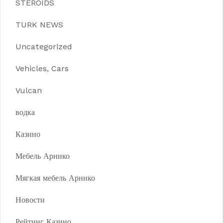
STEROIDS
TURK NEWS
Uncategorized
Vehicles, Cars
Vulcan
водка
Казино
Мебель Арнико
Мягкая мебель Арнико
Новости
Рейтинг Казино