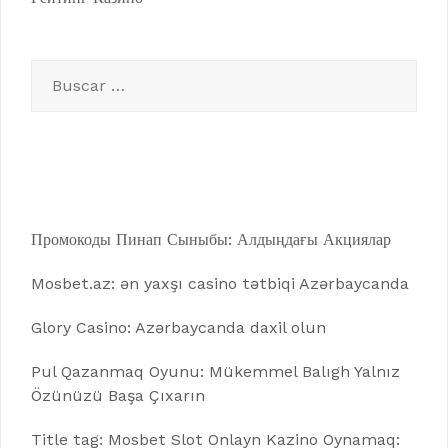
Buscar:
Entradas recientes
Промокоды Пинап Сыныбы: Алдыңдағы Акциялар
Mosbet.az: ən yaxşı casino tətbiqi Azərbaycanda
Glory Casino: Azərbaycanda daxil olun
Pul Qazanmaq Oyunu: Mükemmel Balıgh Yalnız
Özünüzü Başa Çıxarın
Title tag: Mosbet Slot Onlayn Kazino Oynamaq: