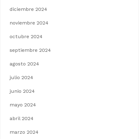
diciembre 2024
noviembre 2024
octubre 2024
septiembre 2024
agosto 2024
julio 2024
junio 2024
mayo 2024
abril 2024
marzo 2024