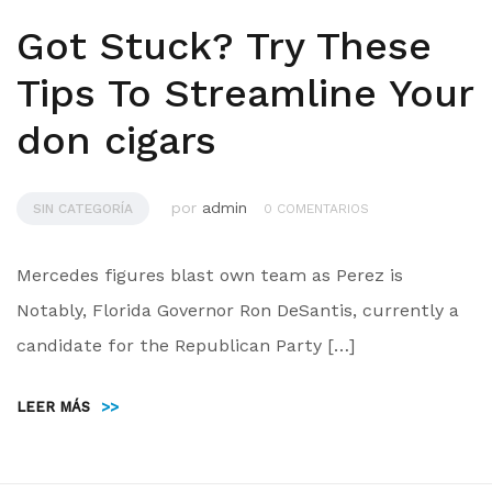
Got Stuck? Try These
Tips To Streamline Your
don cigars
por
admin
SIN CATEGORÍA
0 COMENTARIOS
Mercedes figures blast own team as Perez is
Notably, Florida Governor Ron DeSantis, currently a
candidate for the Republican Party […]
LEER MÁS
>>