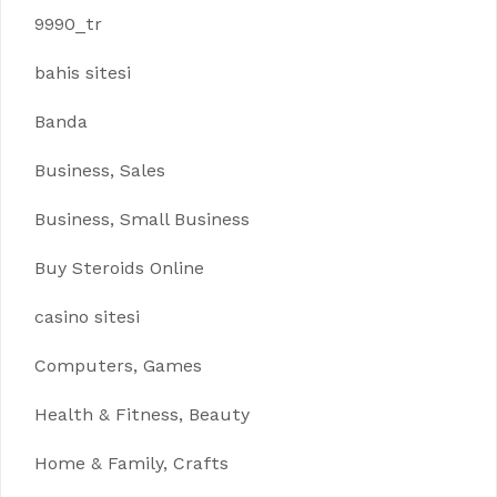
9990_tr
bahis sitesi
Banda
Business, Sales
Business, Small Business
Buy Steroids Online
casino sitesi
Computers, Games
Health & Fitness, Beauty
Home & Family, Crafts