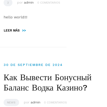
por
admin
2
0 COMENTARIOS
hello world!!!
LEER MÁS
>>
30 DE SEPTIEMBRE DE 2024
Как Вывести Бонусный
Баланс Водка Казино?
por
admin
NEWS
0 COMENTARIOS