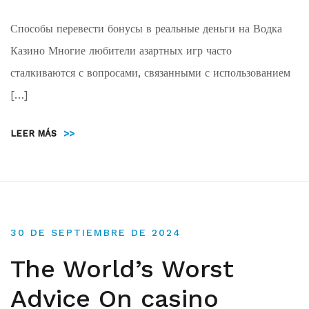
Способы перевести бонусы в реальные деньги на Водка
Казино Многие любители азартных игр часто
сталкиваются с вопросами, связанными с использованием
[…]
LEER MÁS
>>
30 DE SEPTIEMBRE DE 2024
The World’s Worst
Advice On casino