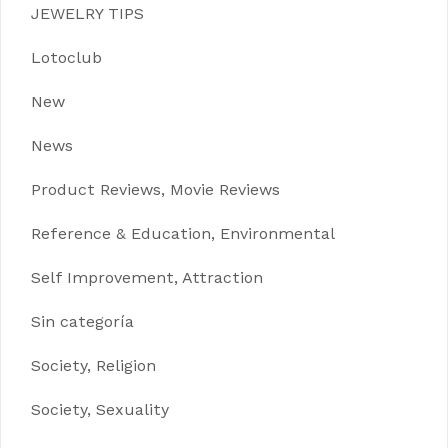
JEWELRY TIPS
Lotoclub
New
News
Product Reviews, Movie Reviews
Reference & Education, Environmental
Self Improvement, Attraction
Sin categoría
Society, Religion
Society, Sexuality