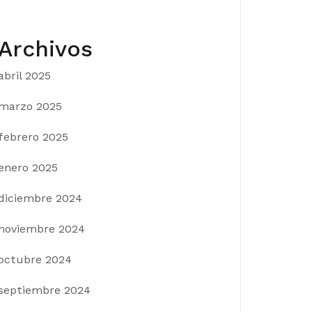
Archivos
abril 2025
marzo 2025
febrero 2025
enero 2025
diciembre 2024
noviembre 2024
octubre 2024
septiembre 2024