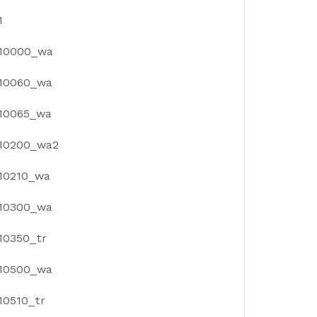
1
10000_wa
10060_wa
10065_wa
10200_wa2
10210_wa
10300_wa
10350_tr
10500_wa
10510_tr