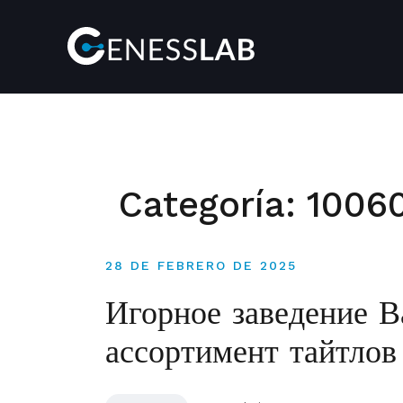
Saltar
al
contenido
Categoría:
1006
28 DE FEBRERO DE 2025
Игорное заведение В
ассортимент тайтлов