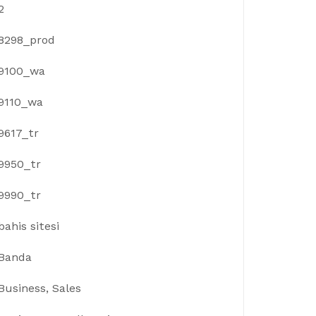
2
8298_prod
9100_wa
9110_wa
9617_tr
9950_tr
9990_tr
bahis sitesi
Banda
Business, Sales