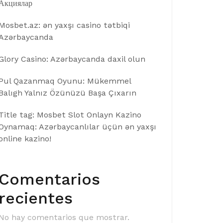
Акциялар
Mosbet.az: ən yaxşı casino tətbiqi
Azərbaycanda
Glory Casino: Azərbaycanda daxil olun
Pul Qazanmaq Oyunu: Mükemmel
Balıgh Yalnız Özünüzü Başa Çıxarın
Title tag: Mosbet Slot Onlayn Kazino
Oynamaq: Azərbaycanlılar üçün ən yaxşı
online kazino!
Comentarios
recientes
No hay comentarios que mostrar.