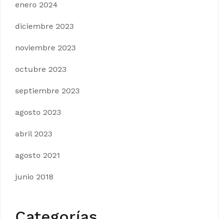
enero 2024
diciembre 2023
noviembre 2023
octubre 2023
septiembre 2023
agosto 2023
abril 2023
agosto 2021
junio 2018
Categorías