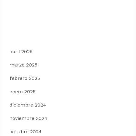
Comentarios recientes
Archivos
abril 2025
marzo 2025
febrero 2025
enero 2025
diciembre 2024
noviembre 2024
octubre 2024