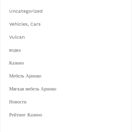
Uncategorized
Vehicles, Cars
Vulcan
водка
Казино
Мебель Арнико
Мягкая мебель Арнико
Новости
Рейтинг Казино