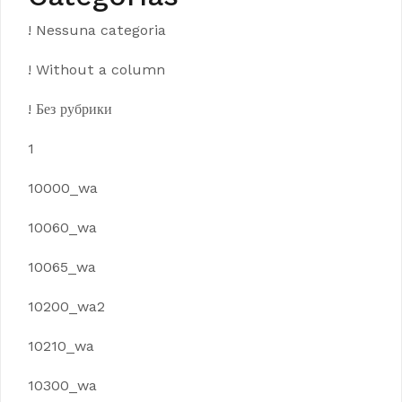
! Nessuna categoria
! Without a column
! Без рубрики
1
10000_wa
10060_wa
10065_wa
10200_wa2
10210_wa
10300_wa