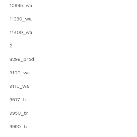
10985_wa
11380_wa
11400_wa
2
8298_prod
9100_wa
9110_wa
9617_tr
9950_tr
9990_tr