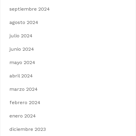
septiembre 2024
agosto 2024
julio 2024
junio 2024
mayo 2024
abril 2024
marzo 2024
febrero 2024
enero 2024
diciembre 2023