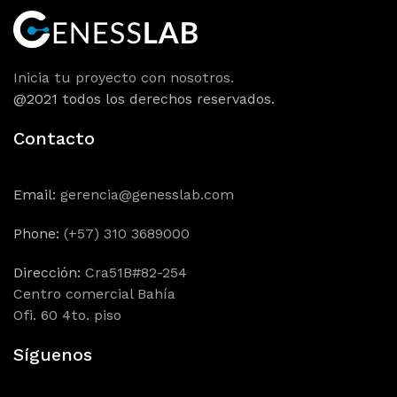
Inicia tu proyecto con nosotros.
@2021 todos los derechos reservados.
Contacto
Email:
gerencia@genesslab.com
Phone:
(+57) 310 3689000
Dirección:
Cra51B#82-254
Centro comercial Bahía
Ofi. 60 4to. piso
Síguenos