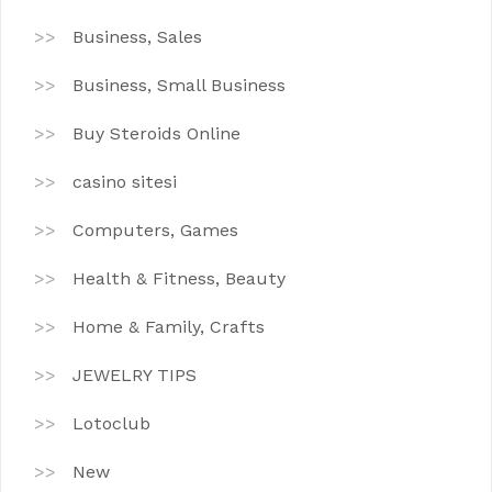
Business, Sales
Business, Small Business
Buy Steroids Online
casino sitesi
Computers, Games
Health & Fitness, Beauty
Home & Family, Crafts
JEWELRY TIPS
Lotoclub
New