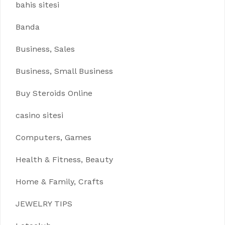
bahis sitesi
Banda
Business, Sales
Business, Small Business
Buy Steroids Online
casino sitesi
Computers, Games
Health & Fitness, Beauty
Home & Family, Crafts
JEWELRY TIPS