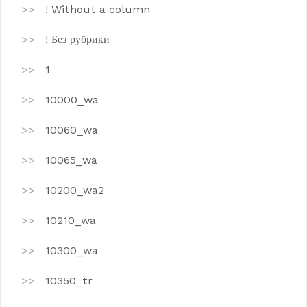
! Without a column
! Без рубрики
1
10000_wa
10060_wa
10065_wa
10200_wa2
10210_wa
10300_wa
10350_tr