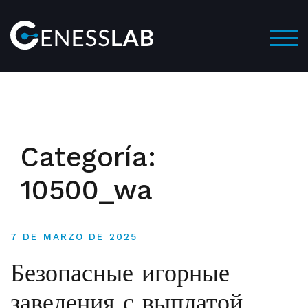
Saltar
al
contenido
ALT
Categoría:
10500_wa
7 DE MARZO DE 2025
Безопасные игорные
заведения с выплатой