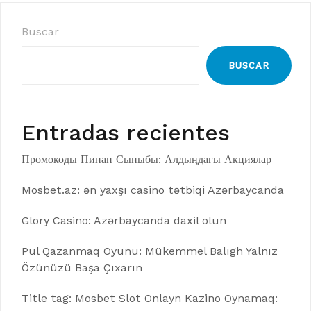
Buscar
BUSCAR
Entradas recientes
Промокоды Пинап Сыныбы: Алдыңдағы Акциялар
Mosbet.az: ən yaxşı casino tətbiqi Azərbaycanda
Glory Casino: Azərbaycanda daxil olun
Pul Qazanmaq Oyunu: Mükemmel Balıgh Yalnız
Özünüzü Başa Çıxarın
Title tag: Mosbet Slot Onlayn Kazino Oynamaq: