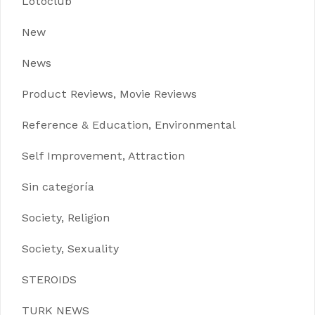
Lotoclub
New
News
Product Reviews, Movie Reviews
Reference & Education, Environmental
Self Improvement, Attraction
Sin categoría
Society, Religion
Society, Sexuality
STEROIDS
TURK NEWS