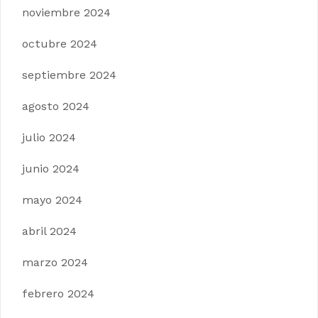
noviembre 2024
octubre 2024
septiembre 2024
agosto 2024
julio 2024
junio 2024
mayo 2024
abril 2024
marzo 2024
febrero 2024