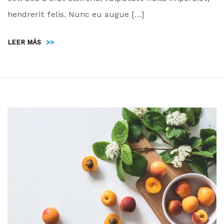
hendrerit felis. Nunc eu augue […]
LEER MÁS
>>