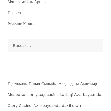
Мягкая мебель Арнико
Новости
Рейтинг Казино
Buscar:
Entradas recientes
Промокоды Пинап Сыныбы: Алдыңдағы Акциялар
Mosbet.az: ən yaxşı casino tətbiqi Azərbaycanda
Glory Casino: Azərbaycanda daxil olun