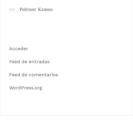
Рейтинг Казино
Meta
Acceder
Feed de entradas
Feed de comentarios
WordPress.org