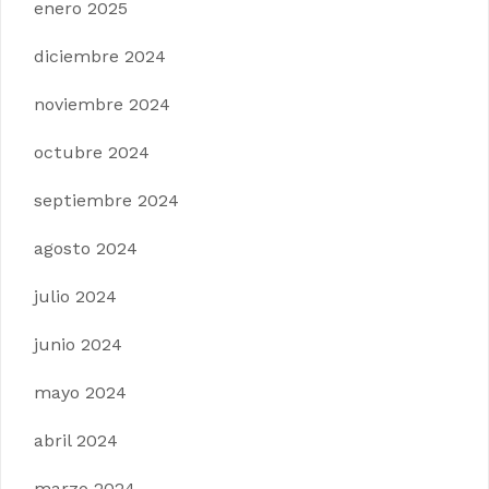
enero 2025
diciembre 2024
noviembre 2024
octubre 2024
septiembre 2024
agosto 2024
julio 2024
junio 2024
mayo 2024
abril 2024
marzo 2024