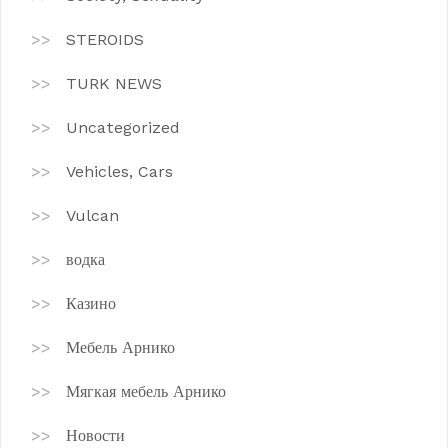
STEROIDS
TURK NEWS
Uncategorized
Vehicles, Cars
Vulcan
водка
Казино
Мебель Арнико
Мягкая мебель Арнико
Новости