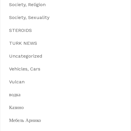
Society, Religion
Society, Sexuality
STEROIDS
TURK NEWS
Uncategorized
Vehicles, Cars
Vulcan
водка
Казино
Мебель Арнико