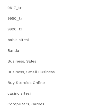
9617_tr
9950_tr
9990_tr
bahis sitesi
Banda
Business, Sales
Business, Small Business
Buy Steroids Online
casino sitesi
Computers, Games