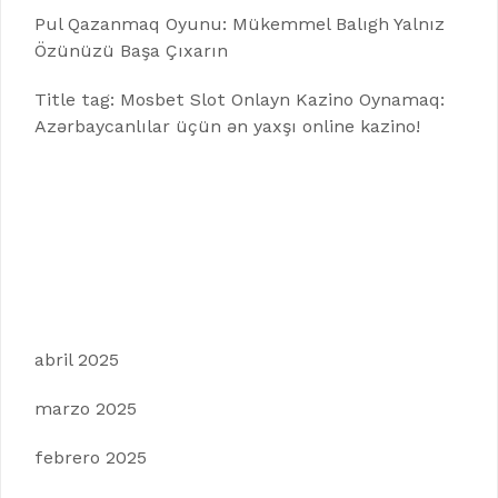
Pul Qazanmaq Oyunu: Mükemmel Balıgh Yalnız
Özünüzü Başa Çıxarın
Title tag: Mosbet Slot Onlayn Kazino Oynamaq:
Azərbaycanlılar üçün ən yaxşı online kazino!
Comentarios recientes
Archivos
abril 2025
marzo 2025
febrero 2025