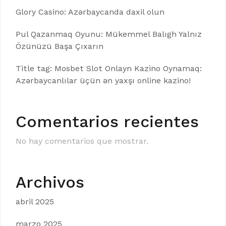
Glory Casino: Azərbaycanda daxil olun
Pul Qazanmaq Oyunu: Mükemmel Balıgh Yalnız
Özünüzü Başa Çıxarın
Title tag: Mosbet Slot Onlayn Kazino Oynamaq:
Azərbaycanlılar üçün ən yaxşı online kazino!
Comentarios recientes
No hay comentarios que mostrar.
Archivos
abril 2025
marzo 2025