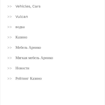
Vehicles, Cars
Vulcan
водка
Казино
Мебель Арнико
Мягкая мебель Арнико
Новости
Рейтинг Казино
Meta