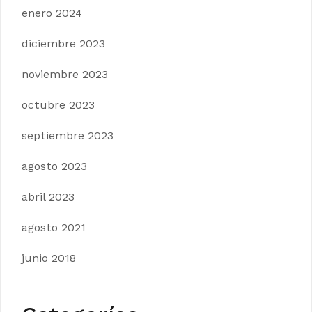
enero 2024
diciembre 2023
noviembre 2023
octubre 2023
septiembre 2023
agosto 2023
abril 2023
agosto 2021
junio 2018