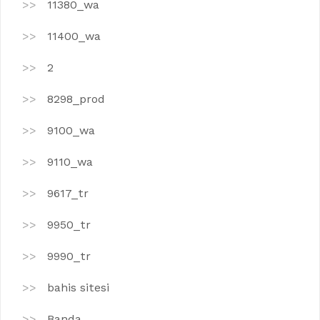
11380_wa
11400_wa
2
8298_prod
9100_wa
9110_wa
9617_tr
9950_tr
9990_tr
bahis sitesi
Banda