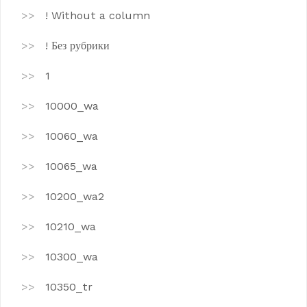
! Without a column
! Без рубрики
1
10000_wa
10060_wa
10065_wa
10200_wa2
10210_wa
10300_wa
10350_tr