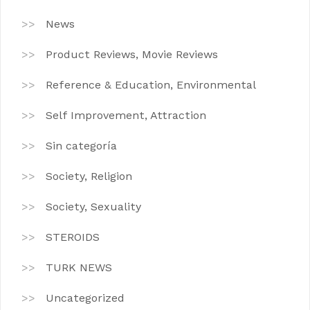
News
Product Reviews, Movie Reviews
Reference & Education, Environmental
Self Improvement, Attraction
Sin categoría
Society, Religion
Society, Sexuality
STEROIDS
TURK NEWS
Uncategorized