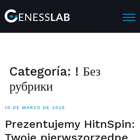
Saltar
al
contenido
ALT
Categoría:
! Без
рубрики
10 DE MARZO DE 2025
Prezentujemy HitnSpin:
Twoje pierwszorzędne