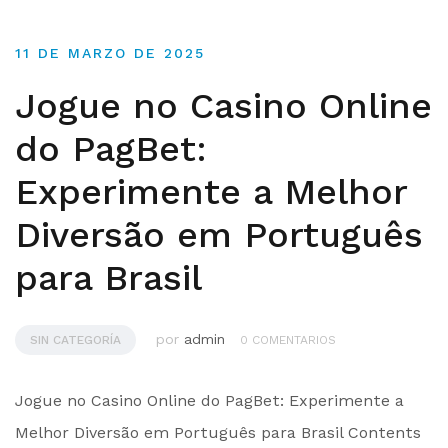
11 DE MARZO DE 2025
Jogue no Casino Online
do PagBet:
Experimente a Melhor
Diversão em Português
para Brasil
por
admin
SIN CATEGORÍA
0 COMENTARIOS
Jogue no Casino Online do PagBet: Experimente a
Melhor Diversão em Português para Brasil Contents