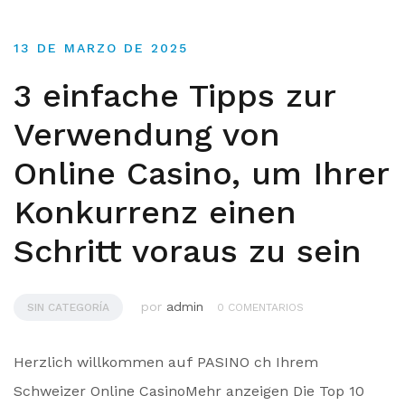
13 DE MARZO DE 2025
3 einfache Tipps zur
Verwendung von
Online Casino, um Ihrer
Konkurrenz einen
Schritt voraus zu sein
por
admin
SIN CATEGORÍA
0 COMENTARIOS
Herzlich willkommen auf PASINO ch Ihrem
Schweizer Online CasinoMehr anzeigen Die Top 10