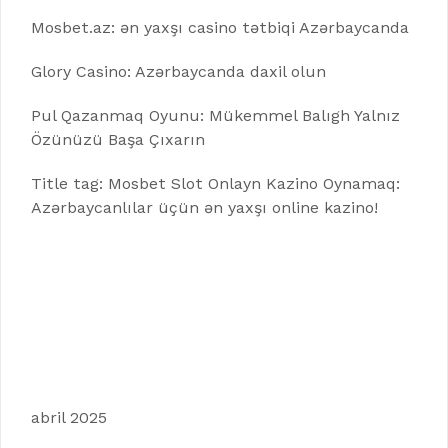
Mosbet.az: ən yaxşı casino tətbiqi Azərbaycanda
Glory Casino: Azərbaycanda daxil olun
Pul Qazanmaq Oyunu: Mükemmel Balıgh Yalnız
Özünüzü Başa Çıxarın
Title tag: Mosbet Slot Onlayn Kazino Oynamaq:
Azərbaycanlılar üçün ən yaxşı online kazino!
Comentarios recientes
Archivos
abril 2025