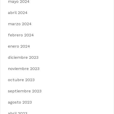
mayo 2024
abril 2024
marzo 2024
febrero 2024
enero 2024
diciembre 2023
noviembre 2023
octubre 2023
septiembre 2023
agosto 2023
abril 2023