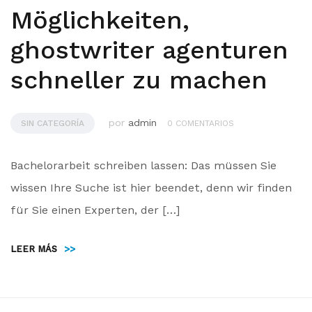
Möglichkeiten,
ghostwriter agenturen
schneller zu machen
por
admin
SIN CATEGORÍA
0 COMENTARIOS
Bachelorarbeit schreiben lassen: Das müssen Sie
wissen Ihre Suche ist hier beendet, denn wir finden
für Sie einen Experten, der […]
LEER MÁS
>>