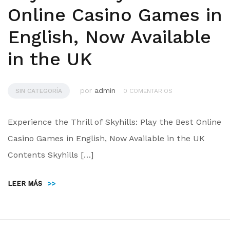
Online Casino Games in
English, Now Available
in the UK
por
admin
SIN CATEGORÍA
0 COMENTARIOS
Experience the Thrill of Skyhills: Play the Best Online
Casino Games in English, Now Available in the UK
Contents Skyhills […]
LEER MÁS
>>