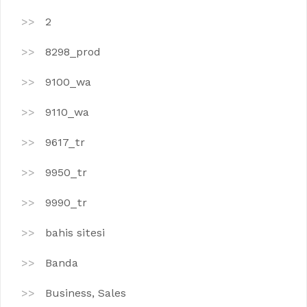
2
8298_prod
9100_wa
9110_wa
9617_tr
9950_tr
9990_tr
bahis sitesi
Banda
Business, Sales