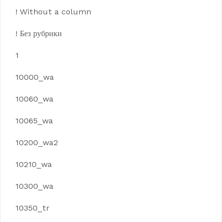
! Without a column
! Без рубрики
1
10000_wa
10060_wa
10065_wa
10200_wa2
10210_wa
10300_wa
10350_tr