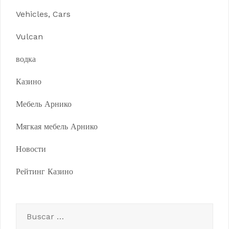
Vehicles, Cars
Vulcan
водка
Казино
Мебель Арнико
Мягкая мебель Арнико
Новости
Рейтинг Казино
Buscar: