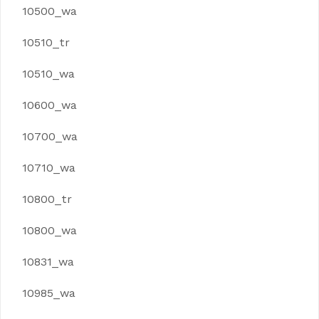
10500_wa
10510_tr
10510_wa
10600_wa
10700_wa
10710_wa
10800_tr
10800_wa
10831_wa
10985_wa