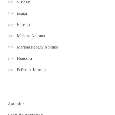
Vulcan
водка
Казино
Мебель Арнико
Мягкая мебель Арнико
Новости
Рейтинг Казино
Meta
Acceder
Feed de entradas