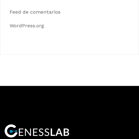
Feed de comentarios
WordPress.org