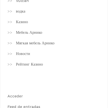
Vulcan
водка
Казино
Мебель Арнико
Мягкая мебель Арнико
Новости
Рейтинг Казино
Meta
Acceder
Feed de entradas