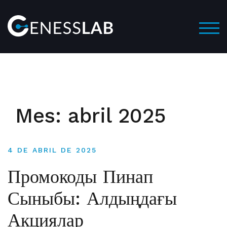
Saltar
al
contenido
ALT
Mes:
abril 2025
4 DE ABRIL DE 2025
Промокоды Пинап
Сыныбы: Алдыңдағы
Акциялар