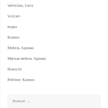
Vehicles, Cars
Vulcan
водка
Казино
Мебель Арнико
Мягкая мебель Арнико
Новости
Рейтинг Казино
Buscar: