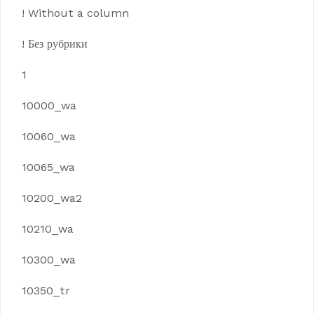
! Without a column
! Без рубрики
1
10000_wa
10060_wa
10065_wa
10200_wa2
10210_wa
10300_wa
10350_tr