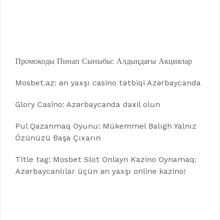
Entradas recientes
Промокоды Пинап Сыныбы: Алдыңдағы Акциялар
Mosbet.az: ən yaxşı casino tətbiqi Azərbaycanda
Glory Casino: Azərbaycanda daxil olun
Pul Qazanmaq Oyunu: Mükemmel Balıgh Yalnız
Özünüzü Başa Çıxarın
Title tag: Mosbet Slot Onlayn Kazino Oynamaq:
Azərbaycanlılar üçün ən yaxşı online kazino!
Comentarios recientes