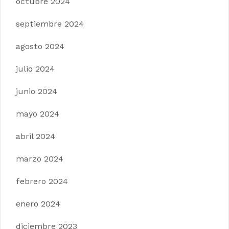
octubre 2024
septiembre 2024
agosto 2024
julio 2024
junio 2024
mayo 2024
abril 2024
marzo 2024
febrero 2024
enero 2024
diciembre 2023