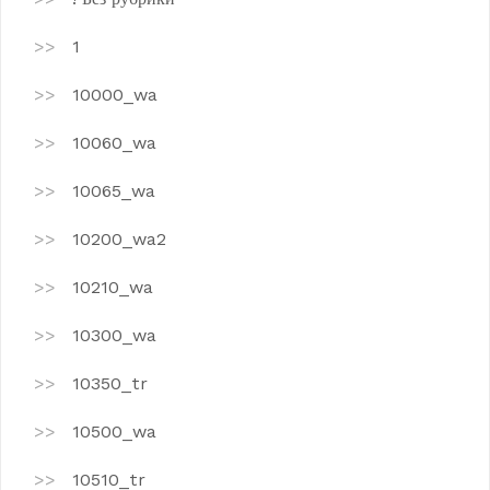
1
10000_wa
10060_wa
10065_wa
10200_wa2
10210_wa
10300_wa
10350_tr
10500_wa
10510_tr