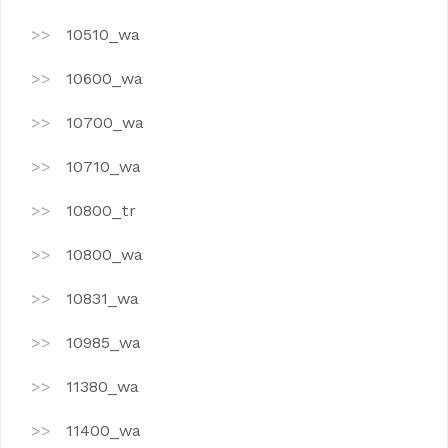
10510_wa
10600_wa
10700_wa
10710_wa
10800_tr
10800_wa
10831_wa
10985_wa
11380_wa
11400_wa