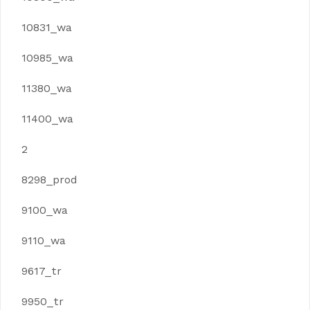
10831_wa
10985_wa
11380_wa
11400_wa
2
8298_prod
9100_wa
9110_wa
9617_tr
9950_tr