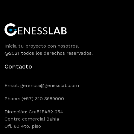
Inicia tu proyecto con nosotros.
@2021 todos los derechos reservados.
Contacto
Email:
gerencia@genesslab.com
Phone:
(+57) 310 3689000
Dirección:
Cra51B#82-254
Centro comercial Bahía
Ofi. 60 4to. piso