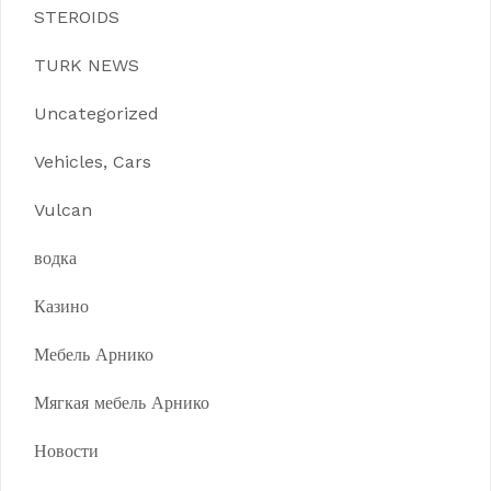
STEROIDS
TURK NEWS
Uncategorized
Vehicles, Cars
Vulcan
водка
Казино
Мебель Арнико
Мягкая мебель Арнико
Новости