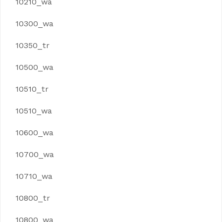
10210_wa
10300_wa
10350_tr
10500_wa
10510_tr
10510_wa
10600_wa
10700_wa
10710_wa
10800_tr
10800_wa