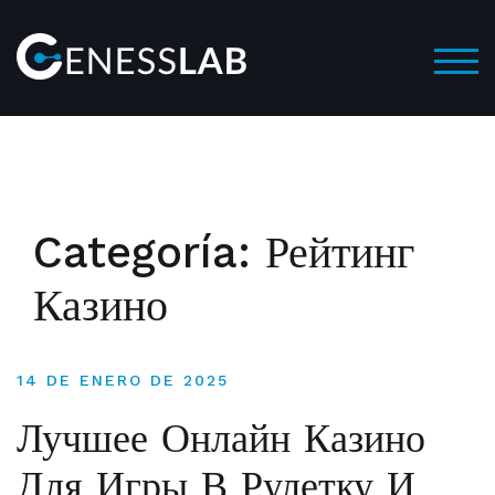
Saltar
al
contenido
ALT
Categoría:
Рейтинг
Казино
14 DE ENERO DE 2025
Лучшее Онлайн Казино
Для Игры В Рулетку И