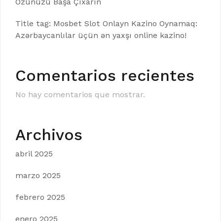
Özünüzü Başa Çıxarın
Title tag: Mosbet Slot Onlayn Kazino Oynamaq:
Azərbaycanlılar üçün ən yaxşı online kazino!
Comentarios recientes
No hay comentarios que mostrar.
Archivos
abril 2025
marzo 2025
febrero 2025
enero 2025