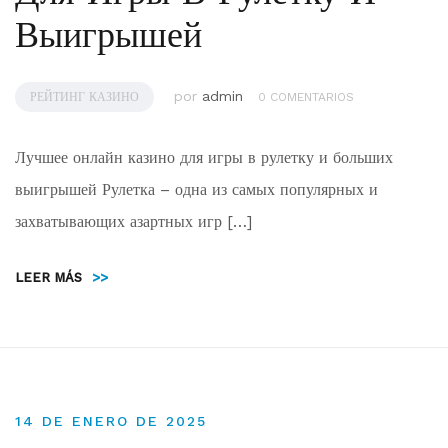
Выигрышей
por
admin
РЕЙТИНГ КАЗИНО
0 COMENTARIOS
Лучшее онлайн казино для игры в рулетку и больших
выигрышей Рулетка – одна из самых популярных и
захватывающих азартных игр […]
LEER MÁS
>>
14 DE ENERO DE 2025