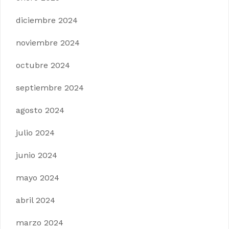
diciembre 2024
noviembre 2024
octubre 2024
septiembre 2024
agosto 2024
julio 2024
junio 2024
mayo 2024
abril 2024
marzo 2024