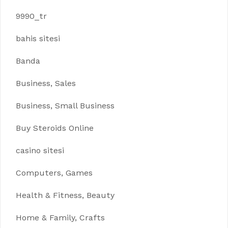
9990_tr
bahis sitesi
Banda
Business, Sales
Business, Small Business
Buy Steroids Online
casino sitesi
Computers, Games
Health & Fitness, Beauty
Home & Family, Crafts