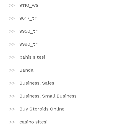
9110_wa
9617_tr
9950_tr
9990_tr
bahis sitesi
Banda
Business, Sales
Business, Small Business
Buy Steroids Online
casino sitesi