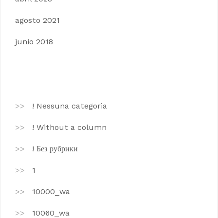
agosto 2021
junio 2018
Categorías
! Nessuna categoria
! Without a column
! Без рубрики
1
10000_wa
10060_wa