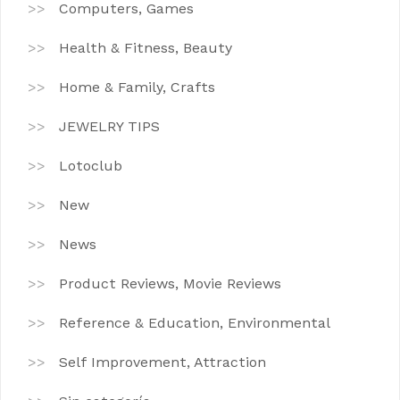
Computers, Games
Health & Fitness, Beauty
Home & Family, Crafts
JEWELRY TIPS
Lotoclub
New
News
Product Reviews, Movie Reviews
Reference & Education, Environmental
Self Improvement, Attraction