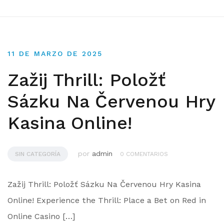
11 DE MARZO DE 2025
Zažij Thrill: Položť
Sázku Na Červenou Hry
Kasina Online!
por
admin
SIN CATEGORÍA
0 COMENTARIOS
Zažij Thrill: Položť Sázku Na Červenou Hry Kasina
Online! Experience the Thrill: Place a Bet on Red in
Online Casino […]