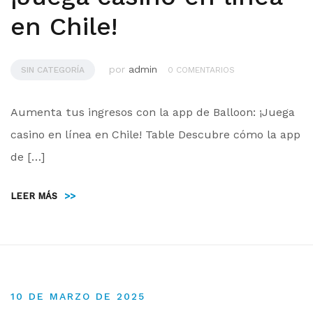
en Chile!
por
admin
SIN CATEGORÍA
0 COMENTARIOS
Aumenta tus ingresos con la app de Balloon: ¡Juega
casino en línea en Chile! Table Descubre cómo la app
de […]
LEER MÁS
>>
10 DE MARZO DE 2025