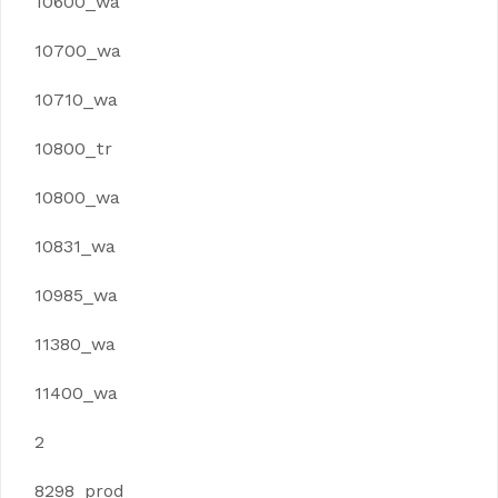
10600_wa
10700_wa
10710_wa
10800_tr
10800_wa
10831_wa
10985_wa
11380_wa
11400_wa
2
8298_prod