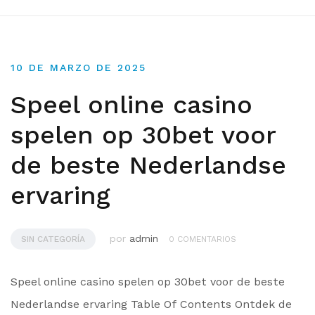
10 DE MARZO DE 2025
Speel online casino
spelen op 30bet voor
de beste Nederlandse
ervaring
por
admin
SIN CATEGORÍA
0 COMENTARIOS
Speel online casino spelen op 30bet voor de beste
Nederlandse ervaring Table Of Contents Ontdek de