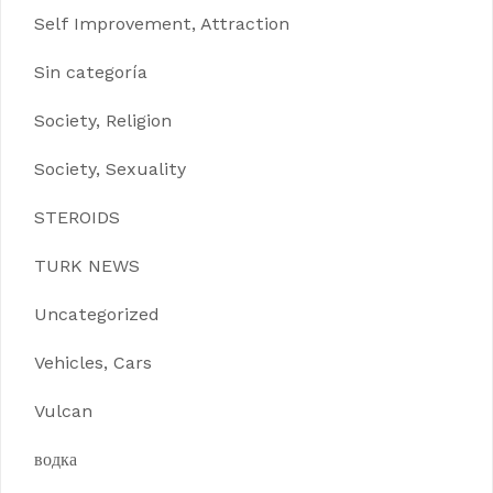
Self Improvement, Attraction
Sin categoría
Society, Religion
Society, Sexuality
STEROIDS
TURK NEWS
Uncategorized
Vehicles, Cars
Vulcan
водка