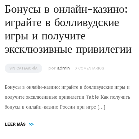
Бонусы в онлайн-казино:
играйте в болливудские
игры и получите
эксклюзивные привилегии
por
admin
SIN CATEGORÍA
0 COMENTARIOS
Бонусы в онлайн-казино: играйте в болливудские игры и
получите эксклюзивные привилегии Table Как получить
бонусы в онлайн-казино России при игре […]
LEER MÁS
>>