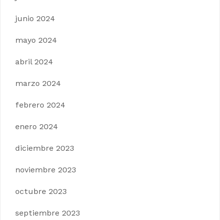
junio 2024
mayo 2024
abril 2024
marzo 2024
febrero 2024
enero 2024
diciembre 2023
noviembre 2023
octubre 2023
septiembre 2023