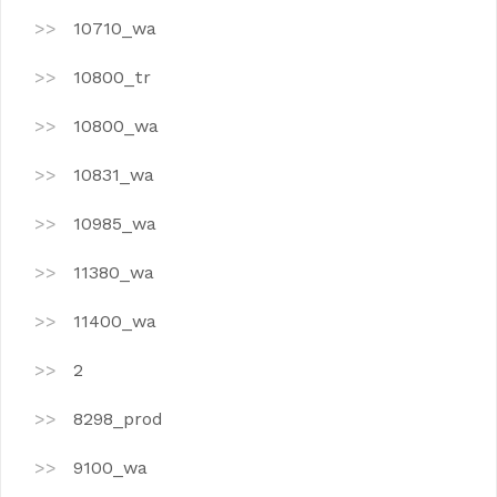
10710_wa
10800_tr
10800_wa
10831_wa
10985_wa
11380_wa
11400_wa
2
8298_prod
9100_wa