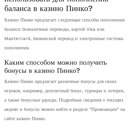
баланса в казино Пинко?
Казино Пинко предлагает следующие способы пополнения
баланса: безналичные переводы, картой Visa или
Mastercard, банковский перевод и электронные системы
пополнения.
Каким способом можно получить
бонусы в казино Пинко?
Казино Пинко предлагает различные бонусы для своих
игроков, например, депозитный бонус, турниры и лотереи,
а также бонусные раунды. Подробные сведения о текущих
акциях и бонусах можно найти в разделе “Промоакции” на
сайте казино Пинко.