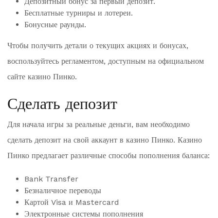
Депозитный бонус за первый депозит.
Бесплатные турниры и лотереи.
Бонусные раунды.
Чтобы получить детали о текущих акциях и бонусах,
воспользуйтесь регламентом, доступным на официальном
сайте казино Пинко.
Сделать депозит
Для начала игры за реальные деньги, вам необходимо
сделать депозит на свой аккаунт в казино Пинко. Казино
Пинко предлагает различные способы пополнения баланса:
Bank Transfer
Безналичное переводы
Картой Visa и Mastercard
Электронные системы пополнения