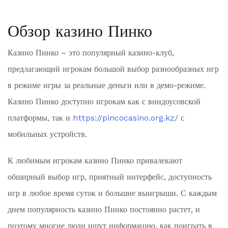
Обзор казино Пинко
Казино Пинко – это популярный казино-клуб,
предлагающий игрокам большой выбор разнообразных игр
в режиме игры за реальные деньги или в демо-режиме.
Казино Пинко доступно игрокам как с виндоусовской
платформы, так и
https://pincocasino.org.kz/
с
мобильных устройств.
К любимым игрокам казино Пинко привалекают
обширный выбор игр, приятный интерфейс, доступность
игр в любое время суток и большие выигрыши. С каждым
днем популярность казино Пинко постоянно растет, и
поэтому многие люди ищут информацию, как поиграть в