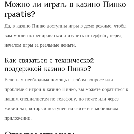
Можно ли играть в казино Пинко
граatis?
Да, в казино Пинко доступны игры в демо режиме, чтобы
вам могли потренироваться и изучить интерфейс, перед
началом игры за реальные деньги.
Как связаться с технической
поддержкой казино Пинко?
Если вам необходима помощь в любом вопросе или
проблеме с игрой в казино Пинко, вы можете обратиться к
нашим специалистам по телефону, по почте или через
живий чат, который доступен на сайте и в мобильном
приложении.