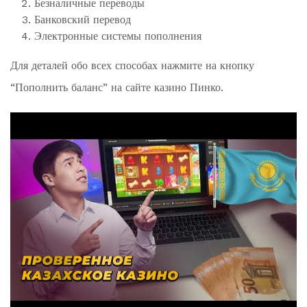
Безналичные переводы
Банковский перевод
Электронные системы пополнения
Для деталей обо всех способах нажмите на кнопку
“Пополнить баланс” на сайте казино Пинко.