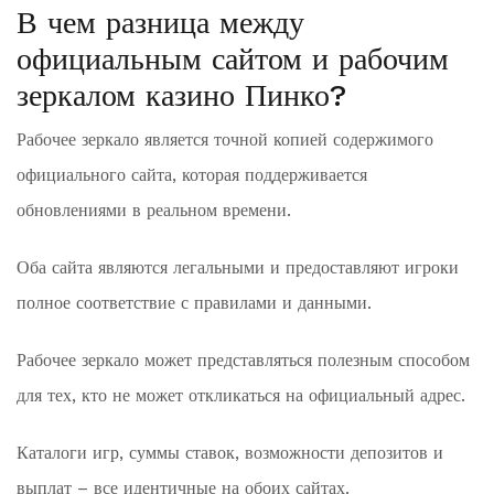
В чем разница между
официальным сайтом и рабочим
зеркалом казино Пинко?
Рабочее зеркало является точной копией содержимого
официального сайта, которая поддерживается
обновлениями в реальном времени.
Оба сайта являются легальными и предоставляют игроки
полное соответствие с правилами и данными.
Рабочее зеркало может представляться полезным способом
для тех, кто не может откликаться на официальный адрес.
Каталоги игр, суммы ставок, возможности депозитов и
выплат – все идентичные на обоих сайтах.