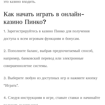
это казино входить.
Как начать играть в онлайн-
казино Пинко?
1. Зарегистрируйтесь в казино Пинко для получения
доступа к всем игровым функциям и бонусам.
2. Пополните баланс, выбрав предпочитаемый способ,
например, банковский перевод или электронные
совершеннолетие системы.
3. Выберите любую из доступных игр и нажмите кнопку
“Играть”.
4. Следуя инструкциям в игре, ставьте ставки и начинайте