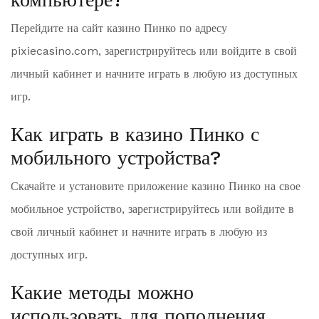
Перейдите на сайт казино Пинко по адресу
pixiecasino.com, зарегистрируйтесь или войдите в свой
личный кабинет и начните играть в любую из доступных
игр.
Как играть в казино Пинко с
мобильного устройства?
Скачайте и установите приложение казино Пинко на свое
мобильное устройство, зарегистрируйтесь или войдите в
свой личный кабинет и начните играть в любую из
доступных игр.
Какие методы можно
использовать для пополнения