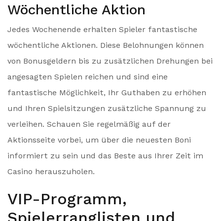
Wöchentliche Aktion
Jedes Wochenende erhalten Spieler fantastische
wöchentliche Aktionen. Diese Belohnungen können
von Bonusgeldern bis zu zusätzlichen Drehungen bei
angesagten Spielen reichen und sind eine
fantastische Möglichkeit, Ihr Guthaben zu erhöhen
und Ihren Spielsitzungen zusätzliche Spannung zu
verleihen. Schauen Sie regelmäßig auf der
Aktionsseite vorbei, um über die neuesten Boni
informiert zu sein und das Beste aus Ihrer Zeit im
Casino herauszuholen.
VIP-Programm,
Spielerranglisten und