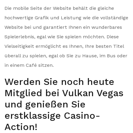
Die mobile Seite der Website behält die gleiche
hochwertige Grafik und Leistung wie die vollständige
Website bei und garantiert Ihnen ein wunderbares
Spielerlebnis, egal wie Sie spielen möchten. Diese
Vielseitigkeit ermöglicht es Ihnen, Ihre besten Titel
überall zu spielen, egal ob Sie zu Hause, im Bus oder
in einem Café sitzen.
Werden Sie noch heute
Mitglied bei Vulkan Vegas
und genießen Sie
erstklassige Casino-
Action!