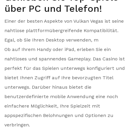
über PC und Telefon!
Einer der besten Aspekte von Vulkan Vegas ist seine
nahtlose plattformübergreifende Kompatibilität.
Egal, ob Sie Ihren Desktop verwenden, m
Ob auf Ihrem Handy oder iPad, erleben Sie ein
nahtloses und spannendes Gameplay. Das Casino ist
perfekt für das Spielen unterwegs konfiguriert und
bietet Ihnen Zugriff auf Ihre bevorzugten Titel
unterwegs. Darüber hinaus bietet die
benutzerdefinierte mobile Anwendung eine noch
einfachere Möglichkeit, Ihre Spielzeit mit
appspezifischen Belohnungen und Optionen zu
verbringen.