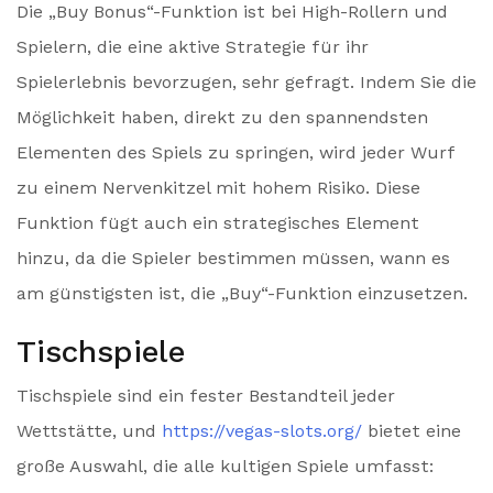
Die „Buy Bonus“-Funktion ist bei High-Rollern und
Spielern, die eine aktive Strategie für ihr
Spielerlebnis bevorzugen, sehr gefragt. Indem Sie die
Möglichkeit haben, direkt zu den spannendsten
Elementen des Spiels zu springen, wird jeder Wurf
zu einem Nervenkitzel mit hohem Risiko. Diese
Funktion fügt auch ein strategisches Element
hinzu, da die Spieler bestimmen müssen, wann es
am günstigsten ist, die „Buy“-Funktion einzusetzen.
Tischspiele
Tischspiele sind ein fester Bestandteil jeder
Wettstätte, und
https://vegas-slots.org/
bietet eine
große Auswahl, die alle kultigen Spiele umfasst: