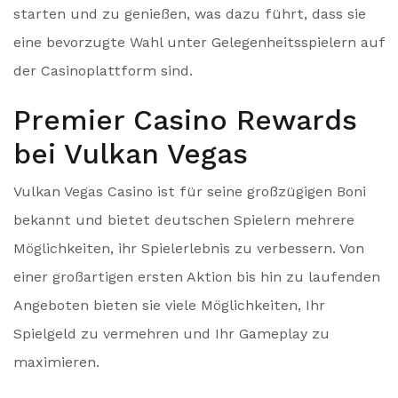
starten und zu genießen, was dazu führt, dass sie
eine bevorzugte Wahl unter Gelegenheitsspielern auf
der Casinoplattform sind.
Premier Casino Rewards
bei Vulkan Vegas
Vulkan Vegas Casino ist für seine großzügigen Boni
bekannt und bietet deutschen Spielern mehrere
Möglichkeiten, ihr Spielerlebnis zu verbessern. Von
einer großartigen ersten Aktion bis hin zu laufenden
Angeboten bieten sie viele Möglichkeiten, Ihr
Spielgeld zu vermehren und Ihr Gameplay zu
maximieren.