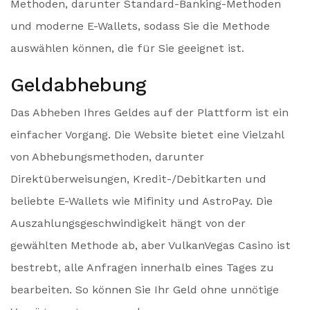
Methoden, darunter Standard-Banking-Methoden
und moderne E-Wallets, sodass Sie die Methode
auswählen können, die für Sie geeignet ist.
Geldabhebung
Das Abheben Ihres Geldes auf der Plattform ist ein
einfacher Vorgang. Die Website bietet eine Vielzahl
von Abhebungsmethoden, darunter
Direktüberweisungen, Kredit-/Debitkarten und
beliebte E-Wallets wie Mifinity und AstroPay. Die
Auszahlungsgeschwindigkeit hängt von der
gewählten Methode ab, aber VulkanVegas Casino ist
bestrebt, alle Anfragen innerhalb eines Tages zu
bearbeiten. So können Sie Ihr Geld ohne unnötige