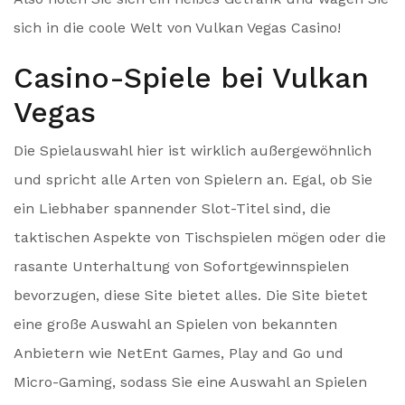
sich in die coole Welt von Vulkan Vegas Casino!
Casino-Spiele bei Vulkan
Vegas
Die Spielauswahl hier ist wirklich außergewöhnlich
und spricht alle Arten von Spielern an. Egal, ob Sie
ein Liebhaber spannender Slot-Titel sind, die
taktischen Aspekte von Tischspielen mögen oder die
rasante Unterhaltung von Sofortgewinnspielen
bevorzugen, diese Site bietet alles. Die Site bietet
eine große Auswahl an Spielen von bekannten
Anbietern wie NetEnt Games, Play and Go und
Micro-Gaming, sodass Sie eine Auswahl an Spielen