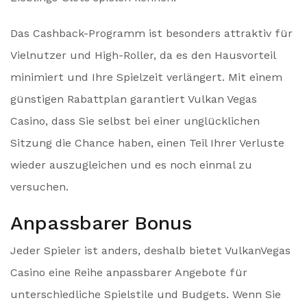
Das Cashback-Programm ist besonders attraktiv für
Vielnutzer und High-Roller, da es den Hausvorteil
minimiert und Ihre Spielzeit verlängert. Mit einem
günstigen Rabattplan garantiert Vulkan Vegas
Casino, dass Sie selbst bei einer unglücklichen
Sitzung die Chance haben, einen Teil Ihrer Verluste
wieder auszugleichen und es noch einmal zu
versuchen.
Anpassbarer Bonus
Jeder Spieler ist anders, deshalb bietet VulkanVegas
Casino eine Reihe anpassbarer Angebote für
unterschiedliche Spielstile und Budgets. Wenn Sie