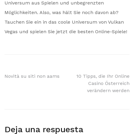
Universum aus Spielen und unbegrenzten
Möglichkeiten. Also, was hält Sie noch davon ab?
Tauchen Sie ein in das coole Universum von Vulkan
Vegas und spielen Sie jetzt die besten Online-Spiele!
Navegación
Novità su siti non aams
10 Tipps, die Ihr Online
Casino Österreich
de
verändern werden
entradas
Deja una respuesta