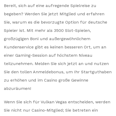
Bereit, sich auf eine aufregende Spielreise zu
begeben? Werden Sie jetzt Mitglied und erfahren
Sie, warum es die bevorzugte Option für deutsche
Spieler ist. Mit mehr als 3500 Slot-Spielen,
großzügigen Boni und außergewöhnlichem
Kundenservice gibt es keinen besseren Ort, um an
einer Gaming-Session auf höchstem Niveau
teilzunehmen. Melden Sie sich jetzt an und nutzen
Sie den tollen Anmeldebonus, um Ihr Startguthaben
zu erhöhen und im Casino große Gewinne
abzuräumen!
Wenn Sie sich für Vulkan Vegas entscheiden, werden
Sie nicht nur Casino-Mitglied; Sie betreten ein