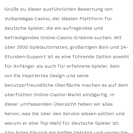
Grüße zu dieser ausführlichen Bewertung von
VulkanVegas Casino, der idealen Plattform für
deutsche Spieler, die ein aufregendes und
befriedigendes Online-Casino-Erlebnis suchen. Mit
über 3500 Spielautomaten, großartigen Boni und 24-
Stunden-Support ist es eine führende Option sowohl
für Anfänger als auch für erfahrene Spieler. Sein
von Eis inspiriertes Design und seine
benutzerfreundliche Oberfläche machen es auf dem
überfüllten Online-Casino-Markt einzigartig. In
dieser umfassenden Übersicht heben wir alles
hervor, was Sie über den Service wissen sollten und
warum er eine Top-Wahl für deutsche Spieler ist.
Also holen Sie sich ein heißes Getränk und wagen Sie