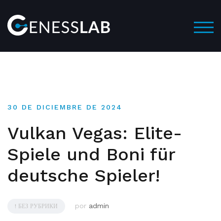
Saltar
al
contenido
ALT
30 DE DICIEMBRE DE 2024
Vulkan Vegas: Elite-
Spiele und Boni für
deutsche Spieler!
por
admin
! БЕЗ РУБРИКИ