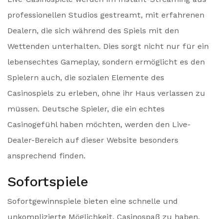
professionellen Studios gestreamt, mit erfahrenen
Dealern, die sich während des Spiels mit den
Wettenden unterhalten. Dies sorgt nicht nur für ein
lebensechtes Gameplay, sondern ermöglicht es den
Spielern auch, die sozialen Elemente des
Casinospiels zu erleben, ohne ihr Haus verlassen zu
müssen. Deutsche Spieler, die ein echtes
Casinogefühl haben möchten, werden den Live-
Dealer-Bereich auf dieser Website besonders
ansprechend finden.
Sofortspiele
Sofortgewinnspiele bieten eine schnelle und
unkomplizierte Möglichkeit, Casinospaß zu haben,