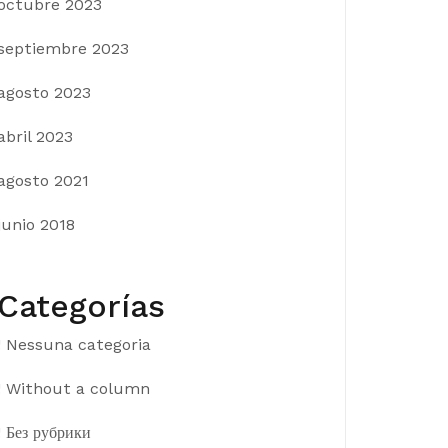
octubre 2023
septiembre 2023
agosto 2023
abril 2023
agosto 2021
junio 2018
Categorías
! Nessuna categoria
! Without a column
! Без рубрики