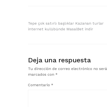
Navegación
Tepe çok satırlı başlıklar Kazanan turlar
internet kulübünde MasalBet indir
de
entradas
Deja una respuesta
Tu dirección de correo electrónico no será
marcados con
*
Comentario
*