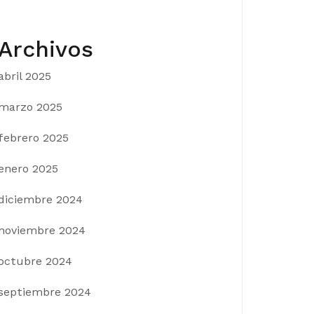
Archivos
abril 2025
marzo 2025
febrero 2025
enero 2025
diciembre 2024
noviembre 2024
octubre 2024
septiembre 2024