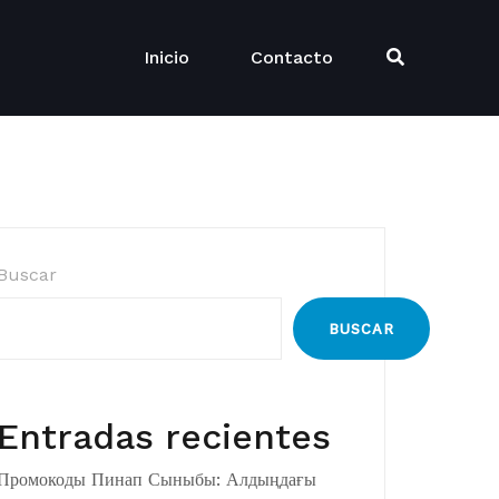
Inicio
Contacto
Buscar
BUSCAR
Entradas recientes
Промокоды Пинап Сыныбы: Алдыңдағы