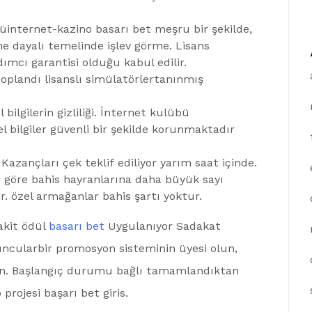
lüinternet-kazino basarı bet meşru bir şekilde,
ne dayalı temelinde işlev görme. Lisans
ımcı garantisi olduğu kabul edilir.
 toplandı lisanslı simülatörlertanınmış
bilgilerin gizliliği. İnternet kulübü
el bilgiler güvenli bir şekilde korunmaktadır
Kazançları çek teklif ediliyor yarım saat içinde.
e göre bahis hayranlarına daha büyük sayı
ır. özel armağanlar bahis şartı yoktur.
akit ödül
basarı bet
Uygulanıyor Sadakat
uncularbir promosyon sisteminin üyesi olun,
yın. Başlangıç durumu bağlı tamamlandıktan
ojesi başarı bet giris.