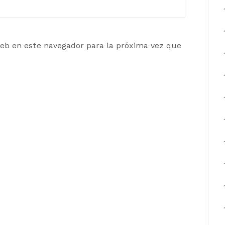
eb en este navegador para la próxima vez que