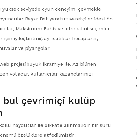
rı yüksek seviyede oyun deneyimi çekmekle
 oyuncular BaşarıBet yaratırziyaretçiler ideal ön
anıcılar, Maksimum Bahis ve adrenalini seçenler,
için iyileştirilmiş ayrıcalıklar hesaplanır,
nuvalar ve piyangolar.
eb projesibüyük ikramiye ile. Az bilinen
en yol açar, kullanıcılar kazançlarınızı
 bul çevrimiçi kulüp
n
ollu haydutlar ile dikkate alınmalıdır bir sürü
önemli özelliklere atfedilmiştir: