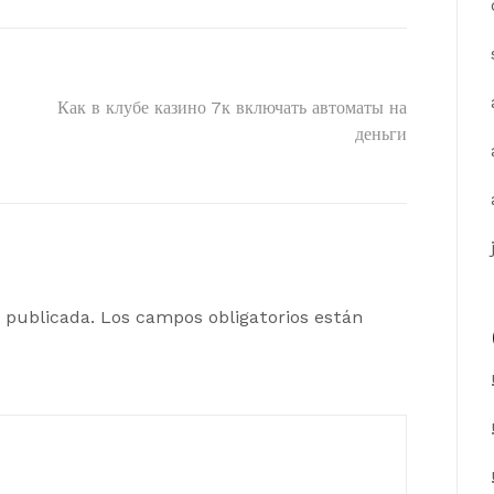
Как в клубе казино 7к включать автоматы на
деньги
 publicada.
Los campos obligatorios están