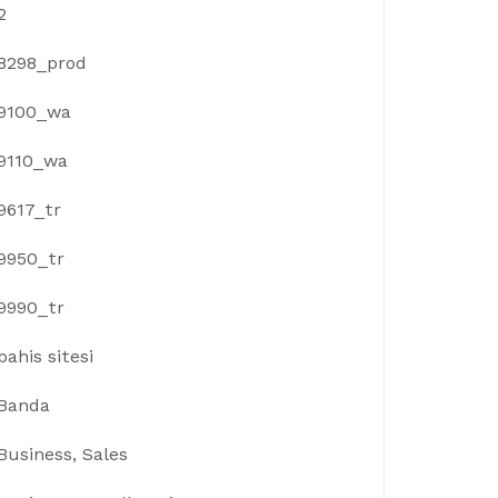
2
8298_prod
9100_wa
9110_wa
9617_tr
9950_tr
9990_tr
bahis sitesi
Banda
Business, Sales