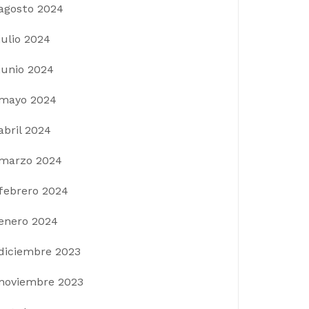
agosto 2024
julio 2024
junio 2024
mayo 2024
abril 2024
marzo 2024
febrero 2024
enero 2024
diciembre 2023
noviembre 2023